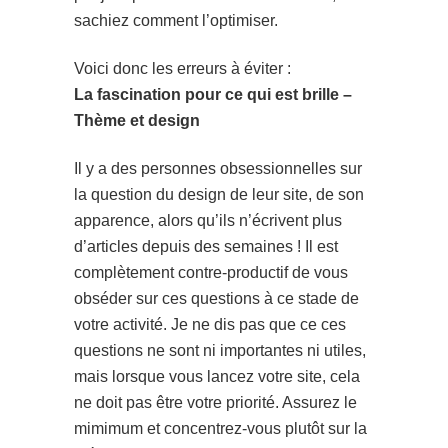
sachiez comment l’optimiser.
Voici donc les erreurs à éviter :
La fascination pour ce qui est brille –
Thème et design
Il y a des personnes obsessionnelles sur
la question du design de leur site, de son
apparence, alors qu’ils n’écrivent plus
d’articles depuis des semaines ! Il est
complètement contre-productif de vous
obséder sur ces questions à ce stade de
votre activité. Je ne dis pas que ce ces
questions ne sont ni importantes ni utiles,
mais lorsque vous lancez votre site, cela
ne doit pas être votre priorité. Assurez le
mimimum et concentrez-vous plutôt sur la