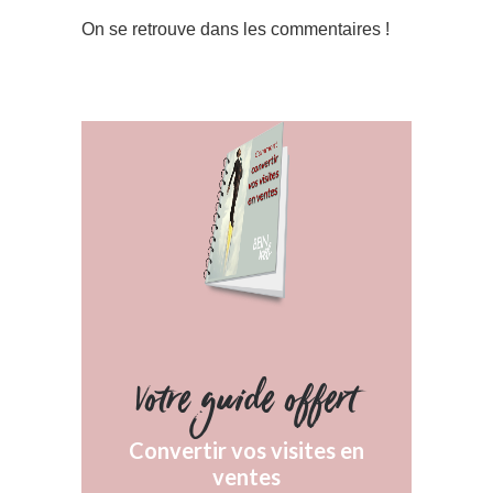
On se retrouve dans les commentaires !
Votre guide offert
Convertir vos visites en
ventes