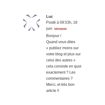
Luc
Posté à 09:53h, 18
juin
RÉPONDRE
Bonjour !
Quand vous dites
« publiez moins sur
votre blog et plus sur
celui des autres »
cela consiste en quoi
exactement ? Les
commentaires ?
Merci, et très bon
article !!