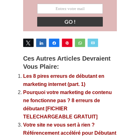
GO !
Tweetez
Partagez
Partagez
Épingle
WhatsApp
Email
Ces Autres Articles Devraient
Vous Plaire:
Les 8 pires erreurs de débutant en
marketing internet (part. 1)
Pourquoi votre marketing de contenu
ne fonctionne pas ? 8 erreurs de
débutant [FICHIER
TELECHARGEABLE GRATUIT]
Votre site ne vous sert à rien ?
Référencement accéléré pour Débutant