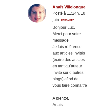
Anaïs Villelongue
Posté à 11:24h, 18
juin
RÉPONDRE
Bonjour Luc,
Merci pour votre
message !
Je fais référence
aux articles invités
(écrire des articles
en tant qu’auteur
invité sur d’autres
blogs) afind de
vous faire connaitre
!
A bientot,
Anais