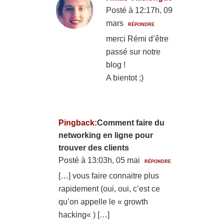
Posté à 12:17h, 09
mars
RÉPONDRE
merci Rémi d’être
passé sur notre
blog !
A bientot ;)
Pingback:
Comment faire du
networking en ligne pour
trouver des clients
Posté à 13:03h, 05 mai
RÉPONDRE
[…] vous faire connaitre plus
rapidement (oui, oui, c’est ce
qu’on appelle le « growth
hacking« ) […]