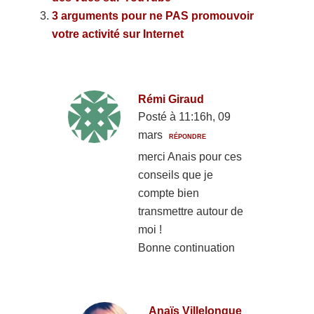
3 arguments pour ne PAS promouvoir
votre activité sur Internet
Rémi Giraud
Posté à 11:16h, 09
mars
RÉPONDRE
merci Anais pour ces
conseils que je
compte bien
transmettre autour de
moi !
Bonne continuation
Anaïs Villelongue