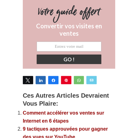
Votre guide offert
Convertir vos visites en
ventes
GO !
Tweetez
Partagez
Partagez
Épingle
WhatsApp
Email
Ces Autres Articles Devraient
Vous Plaire:
Comment accélérer vos ventes sur
Internet en 6 étapes
9 tactiques approuvées pour gagner
des vues sur YouTube