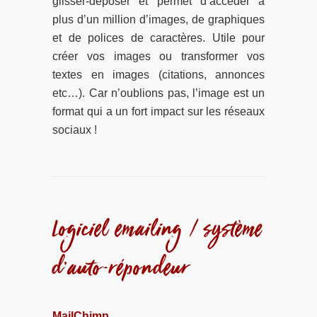
glisser-déposer et permet d’accéder à
plus d’un million d’images, de graphiques
et de polices de caractères. Utile pour
créer vos images ou transformer vos
textes en images (citations, annonces
etc…). Car n’oublions pas, l’image est un
format qui a un fort impact sur les réseaux
sociaux !
Logiciel emailing / système
d’auto-répondeur
MailChimp