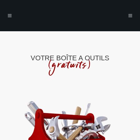
VOTRE BOÎTE A OUTILS
(gratuits)