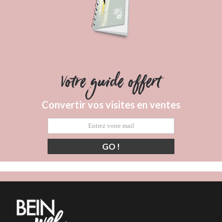
Votre guide offert
Convertir vos visites en ventes
GO !