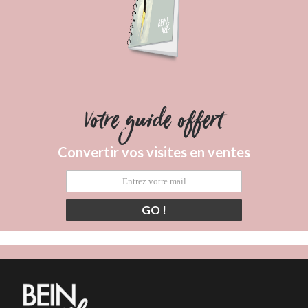
Votre guide offert
Convertir vos visites en ventes
GO !