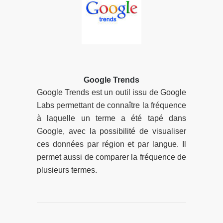
Google Trends
Google Trends est un outil issu de Google
Labs permettant de connaître la fréquence
à laquelle un terme a été tapé dans
Google, avec la possibilité de visualiser
ces données par région et par langue. Il
permet aussi de comparer la fréquence de
plusieurs termes.