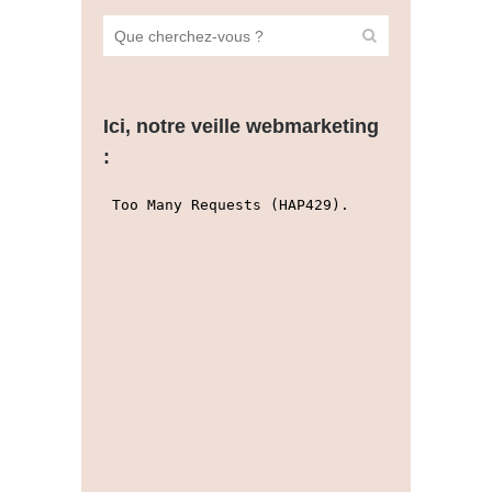
Ici, notre veille webmarketing
: