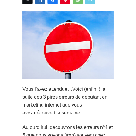
Vous l’avez attendue…Voici (enfin !) la
suite des 3 pires erreurs de débutant en
marketing internet que vous
avez découvert la semaine.
Aujourd’hui, découvrons les erreurs nº4 et
5 que nous voyons (trop) souvent chez