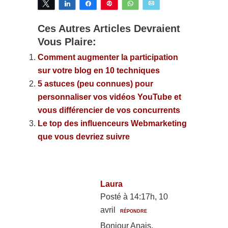
Tweetez
Partagez
Partagez
Épingle
WhatsApp
Email
Ces Autres Articles Devraient
Vous Plaire:
Comment augmenter la participation
sur votre blog en 10 techniques
5 astuces (peu connues) pour
personnaliser vos vidéos YouTube et
vous différencier de vos concurrents
Le top des influenceurs Webmarketing
que vous devriez suivre
Laura
Posté à 14:17h, 10
avril
RÉPONDRE
Bonjour Anais,