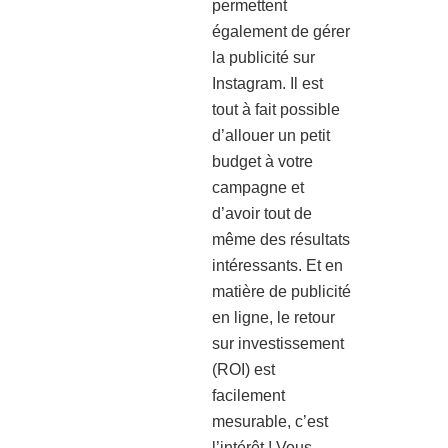
permettent
également de gérer
la publicité sur
Instagram. Il est
tout à fait possible
d’allouer un petit
budget à votre
campagne et
d’avoir tout de
même des résultats
intéressants. Et en
matière de publicité
en ligne, le retour
sur investissement
(ROI) est
facilement
mesurable, c’est
l’intérêt ! Vous