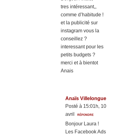
tres intéressant,,
comme d’habitude !
et la publicité sur
instagram vous la
conseillez ?
interessant pour les
petits budgets ?
merci et à bientot
Anais
Anaïs Villelongue
Posté à 15:01h, 10
avril
RÉPONDRE
Bonjour Laura !
Les Facebook Ads