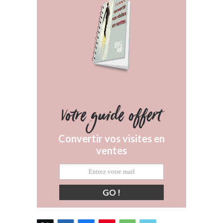
Votre guide offert
Convertir vos visites en
ventes
GO !