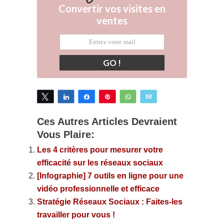
Convertir vos visites en
ventes
GO !
Tweetez
Partagez
Partagez
Épingle
WhatsApp
Email
Ces Autres Articles Devraient
Vous Plaire:
Les 4 critères pour mesurer votre
efficacité sur les réseaux sociaux
[Infographie] 7 outils en ligne pour une
vidéo professionnelle et efficace
Stratégie Réseaux Sociaux : Faites-les
travailler pour vous !