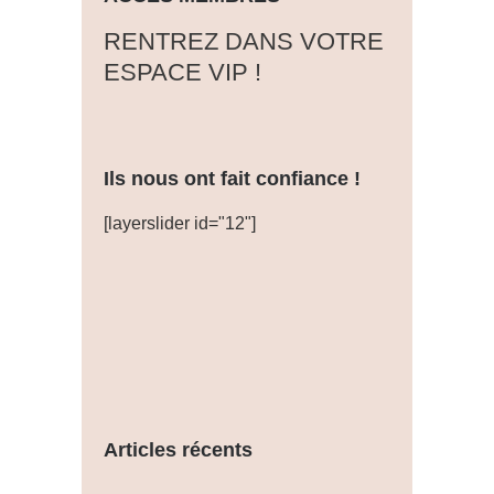
‎RENTREZ DANS VOTRE
ESPACE VIP !
Ils nous ont fait confiance !
[layerslider id="12"]
Articles récents