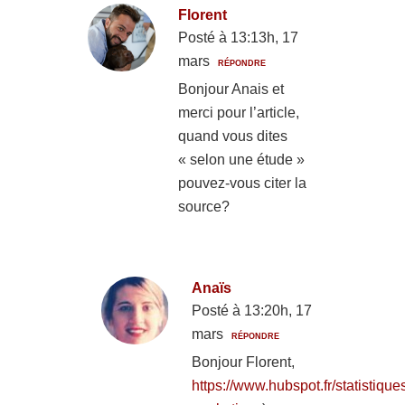
Florent
Posté à 13:13h, 17
mars
RÉPONDRE
Bonjour Anais et
merci pour l’article,
quand vous dites
« selon une étude »
pouvez-vous citer la
source?
Anaïs
Posté à 13:20h, 17
mars
RÉPONDRE
Bonjour Florent,
https://www.hubspot.fr/statistique