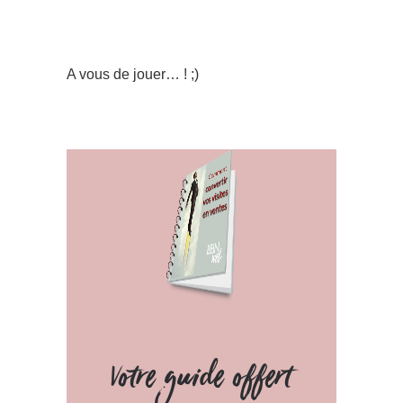
A vous de jouer… ! ;)
Votre guide offert