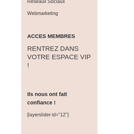
Réseaux Sociaux
Webmarketing
ACCES MEMBRES
‎RENTREZ DANS
VOTRE ESPACE VIP
!
Ils nous ont fait
confiance !
[layerslider id="12"]