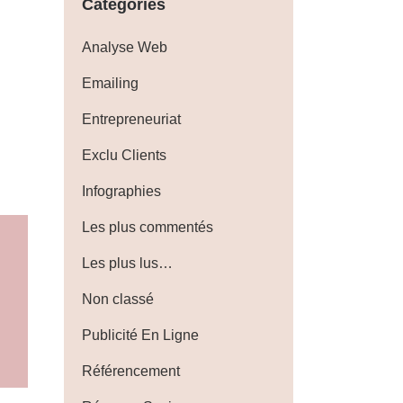
Catégories
Analyse Web
Emailing
Entrepreneuriat
Exclu Clients
Infographies
Les plus commentés
Les plus lus…
Non classé
Publicité En Ligne
Référencement