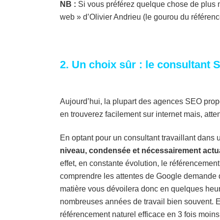
NB :
Si vous préférez quelque chose de plus m
web »
d’Olivier Andrieu (le gourou du référenc
2. Un choix sûr : le consultant
Aujourd’hui, la plupart des agences SEO propo
en trouverez facilement sur internet mais, atte
En optant pour un consultant travaillant dans
niveau, condensée et nécessairement actu
effet, en constante évolution, le référencement
comprendre les attentes de Google demande de
matière vous dévoilera donc en quelques heure
nombreuses années de travail bien souvent. En
référencement naturel efficace en 3 fois moin