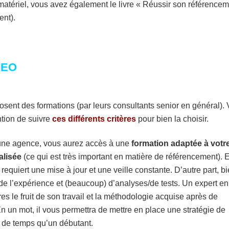
atériel, vous avez également le livre «
Réussir son référencem
ent).
 SEO
sent des formations (par leurs consultants senior en général).
ntion de suivre
ces différents critères
pour bien la choisir.
 une agence, vous aurez accès à une
formation adaptée à votr
alisée
(ce qui est très important en matière de référencement). 
 requiert une mise à jour et une veille constante. D’autre part, b
 l’expérience et (beaucoup) d’analyses/de tests. Un expert en
s le fruit de son travail et la méthodologie acquise après de
 un mot, il vous permettra de mettre en place une stratégie de
s de temps qu’un débutant.