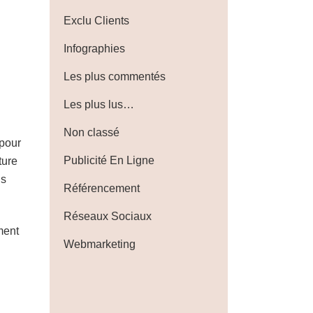
Exclu Clients
Infographies
Les plus commentés
Les plus lus…
Non classé
 pour
Publicité En Ligne
ture
us
Référencement
Réseaux Sociaux
ment
Webmarketing