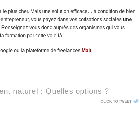
a le plus cher. Mais une solution efficace… à condition de bien
uto-entrepreneur, vous payez dans vos cotisations sociales
une
Renseignez-vous donc auprès des organismes qui vous
a formation par cette voie-là !
 Google ou la plateforme de freelances
Malt
.
nt naturel : Quelles options ?
CLICK TO TWEET