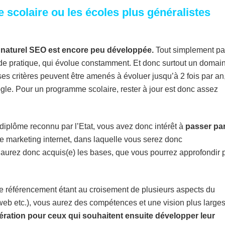
ie scolaire ou les écoles plus généralistes
t naturel SEO est encore peu développée.
Tout simplement pa
 de pratique, qui évolue constamment. Et donc surtout un domai
es critères peuvent être amenés à évoluer jusqu’à 2 fois par an
gle. Pour un programme scolaire, rester à jour est donc assez
 diplôme reconnu par l’Etat, vous avez donc intérêt à
passer pa
e marketing internet, dans laquelle vous serez donc
 aurez donc acquis(e) les bases, que vous pourrez approfondir 
le référencement étant au croisement de plusieurs aspects du
web etc.), vous aurez des compétences et une vision plus larges
ération pour ceux qui souhaitent ensuite développer leur