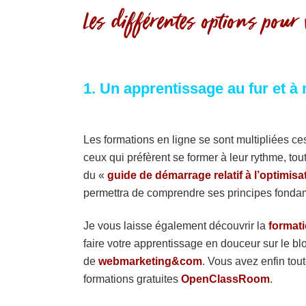
Les différentes options pou
1. Un apprentissage au fur et à 
Les formations en ligne se sont multipliées ces
ceux qui préfèrent se former à leur rythme, tou
du «
guide de démarrage relatif à l’optimis
permettra de comprendre ses principes fondam
Je vous laisse également découvrir la
format
faire votre apprentissage en douceur sur le b
de
webmarketing&com
. Vous avez enfin tou
formations gratuites
OpenClassRoom
.