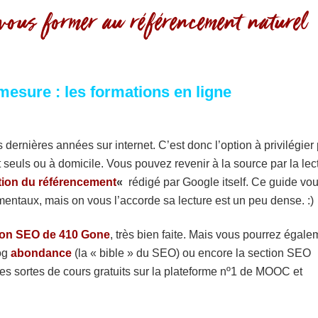
r vous former au référencement naturel
mesure : les formations en ligne
 dernières années sur internet. C’est donc l’option à privilégier
t seuls ou à domicile. Vous pouvez revenir à la source par la lec
ation du référencement
«
rédigé par Google itself. Ce guide vo
entaux, mais on vous l’accorde sa lecture est un peu dense. :)
ion SEO de 410 Gone
, très bien faite. Mais vous pourrez égale
log
abondance
(la « bible » du SEO) ou encore la section SEO
tes sortes de cours gratuits sur la plateforme nº1 de MOOC et