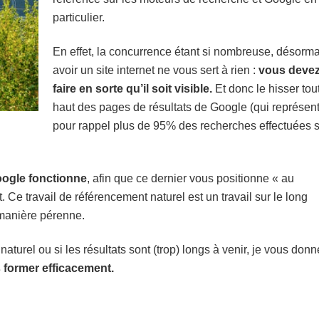
particulier.
En effet, la concurrence étant si nombreuse, désorma
avoir un site internet ne vous sert à rien :
vous deve
faire en sorte qu’il soit visible.
Et donc le hisser tou
haut des pages de résultats de Google (qui représen
pour rappel plus de 95% des recherches effectuées 
ogle fonctionne
, afin que ce dernier vous positionne « au
 Ce travail de référencement naturel est un travail sur le long
e manière pérenne.
aturel ou si les résultats sont (trop) longs à venir, je vous donn
 former efficacement.