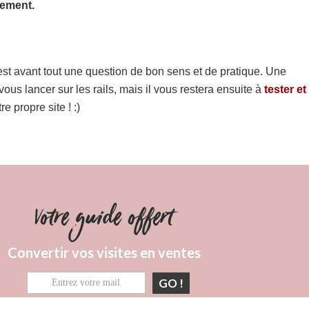
cement.
st avant tout une question de bon sens et de pratique. Une
us lancer sur les rails, mais il vous restera ensuite à
tester et
e propre site ! :)
Votre guide offert
Convertir vos visites en ventes
GO !