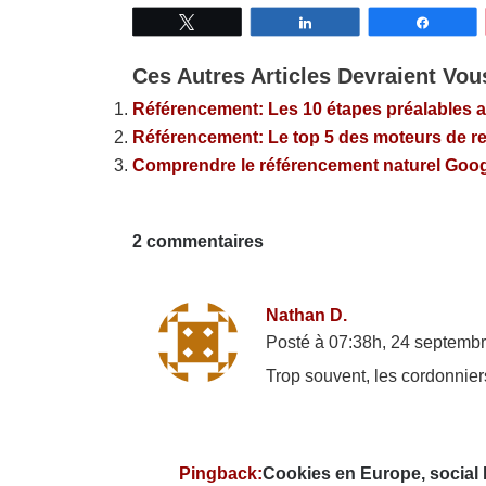
Tweetez
Partagez
Partage
Ces Autres Articles Devraient Vous
Référencement: Les 10 étapes préalables a
Référencement: Le top 5 des moteurs de r
Comprendre le référencement naturel Goog
2 commentaires
Nathan D.
Posté à 07:38h, 24 septemb
Trop souvent, les cordonnier
Pingback:
Cookies en Europe, social 