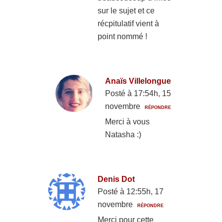
sur le sujet et ce
récpitulatif vient à
point nommé !
Anaïs Villelongue
Posté à 17:54h, 15
novembre
RÉPONDRE
Merci à vous
Natasha :)
Denis Dot
Posté à 12:55h, 17
novembre
RÉPONDRE
Merci pour cette