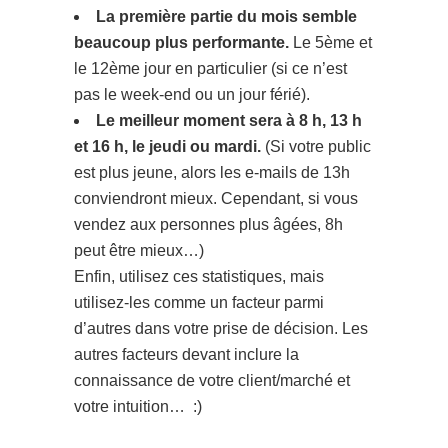
La première partie du mois semble
beaucoup plus performante.
Le 5ème et
le 12ème jour en particulier (si ce n’est
pas le week-end ou un jour férié).
Le meilleur moment sera à 8 h, 13 h
et 16 h, le jeudi ou mardi.
(Si votre public
est plus jeune, alors les e-mails de 13h
conviendront mieux. Cependant, si vous
vendez aux personnes plus âgées, 8h
peut être mieux…)
Enfin, utilisez ces statistiques, mais
utilisez-les comme un facteur parmi
d’autres dans votre prise de décision. Les
autres facteurs devant inclure la
connaissance de votre client/marché et
votre intuition… :)