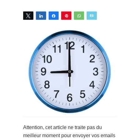
Tweetez
Partagez
Partagez
Épingle
WhatsApp
Email
16
PARTAGES
Attention, cet article ne traite pas du
meilleur moment pour envoyer vos emails