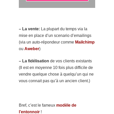
– La vente:
La plupart du temps via la
mise en place d’un scenario d’emailings
(via un auto-répondeur comme
Mailchimp
ou
Aweber
)
– La fidélisation
de vos clients existants
(Il est en moyenne 10 fois plus difficile de
vendre quelque chose à quelqu’un qui ne
vous connait pas qu’à un ancien client.)
Bref, c’est le fameux
modèle de
l’entonnoir
!