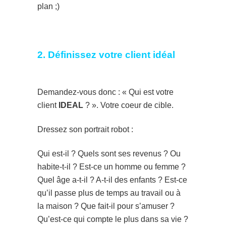
plan ;)
2. Définissez votre client idéal
Demandez-vous donc : « Qui est votre
client
IDEAL
? ». Votre coeur de cible.
Dressez son portrait robot :
Qui est-il ? Quels sont ses revenus ? Ou
habite-t-il ? Est-ce un homme ou femme ?
Quel âge a-t-il ? A-t-il des enfants ? Est-ce
qu’il passe plus de temps au travail ou à
la maison ? Que fait-il pour s’amuser ?
Qu’est-ce qui compte le plus dans sa vie ?