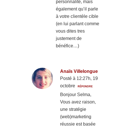
personnalité, mais
également qu’il parle
à votre clientèle cible
(en lui parlant comme
vous dites tres
justement de
bénéfice…)
Anaïs Villelongue
Posté à 12:27h, 19
octobre
RÉPONDRE
Bonjour Selma,
Vous avez raison,
une stratégie
(web)marketing
réussie est basée