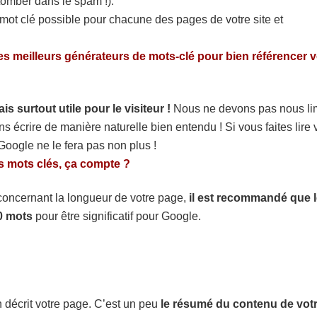
tomber dans le spam !).
 mot clé possible pour chacune des pages de votre site et
es meilleurs générateurs de mots-clé pour bien référencer v
is surtout utile pour le visiteur !
Nous ne devons pas nous lim
 écrire de manière naturelle bien entendu ! Si vous faites lire 
oogle ne le fera pas non plus !
s mots clés, ça compte ?
e concernant la longueur de votre page,
il est recommandé que l
0 mots
pour être significatif pour Google.
décrit votre page. C’est un peu
le résumé du contenu de vot