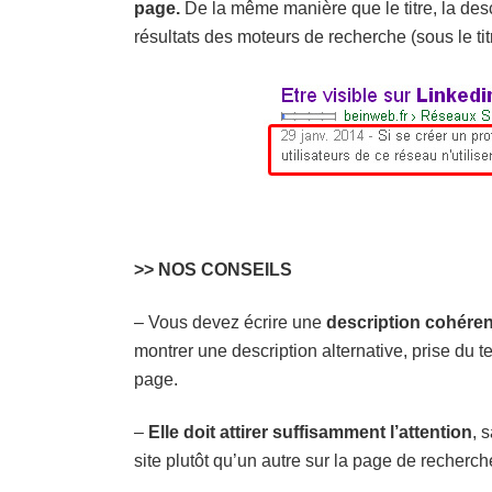
page.
De la même manière que le titre, la desc
résultats des moteurs de recherche (sous le tit
>> NOS CONSEILS
– Vous devez écrire une
description cohéren
montrer une description alternative, prise du t
page.
–
Elle doit attirer suffisamment l’attention
, 
site plutôt qu’un autre sur la page de recherch