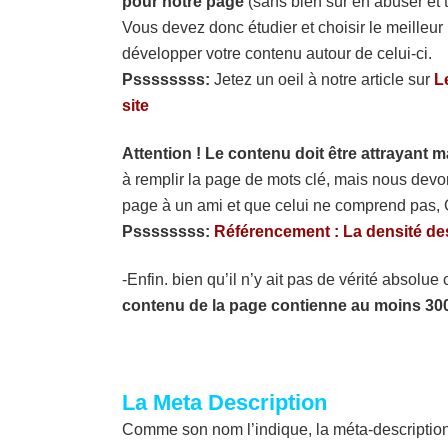
pour notre page
(sans bien sûr en abuser et 
Vous devez donc étudier et choisir le meilleur
développer votre contenu autour de celui-ci.
Pssssssss:
Jetez un oeil à notre article sur
L
site
Attention ! Le contenu doit être attrayant ma
à remplir la page de mots clé, mais nous devons
page à un ami et que celui ne comprend pas, G
Pssssssss:
Référencement : La densité de
-Enfin. bien qu’il n’y ait pas de vérité absolu
contenu de la page contienne au moins 30
La Meta Description
Comme son nom l’indique, la méta-description 