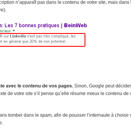
ription n’apparaît pas dans le contenu de votre site, mais dans 
re).
te avec le contenu de vos pages.
Sinon, Google peut décider
exte de votre site s’il pense qu’elle résume mieux le contenu de 
sans tomber dans le spam, afin de pousser l’internaute à choisir 
e.