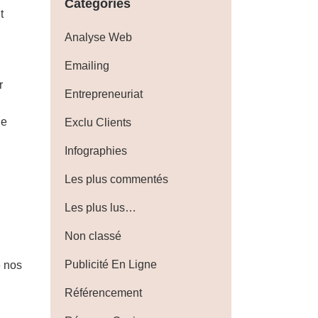
Catégories
t
Analyse Web
Emailing
r
Entrepreneuriat
le
Exclu Clients
Infographies
Les plus commentés
Les plus lus…
Non classé
Publicité En Ligne
e nos
Référencement