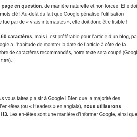
la page en question
, de manière naturelle et non forcée. Elle doi
mots clé ! Au-delà du fait que Google pénalise l’utilisation
lue par de « vrais internautes », elle doit donc être lisible !
160 caractères
, mais il est préférable pour l’article d’un blog, pa
e a l’habitude de montrer la date de l’article à côte de la
nombre de caractères recommandés, notre texte sera coupé (Goog
itre).
us vous faîtes plaisir à Google ! Bien que la majorité des
’en-têtes (ou « Headers » en anglais),
nous utiliserons
 H3.
Les en-têtes sont une manière d’informer Google, ainsi qu