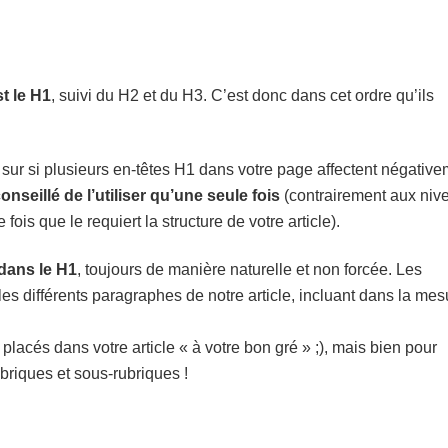
t le H1
, suivi du H2 et du H3. C’est donc dans cet ordre qu’ils
 sur si plusieurs en-têtes H1 dans votre page affectent négativ
conseillé de l’utiliser qu’une seule fois
(contrairement aux niv
fois que le requiert la structure de votre article).
 dans le H1
, toujours de manière naturelle et non forcée. Les
es différents paragraphes de notre article, incluant dans la mes
placés dans votre article « à votre bon gré » ;), mais bien pour
riques et sous-rubriques !