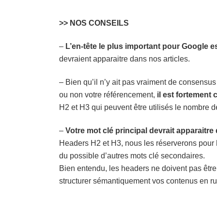
>> NOS CONSEILS
–
L’en-tête le plus important pour Google es
devraient apparaitre dans nos articles.
– Bien qu’il n’y ait pas vraiment de consensus
ou non votre référencement,
il est fortement 
H2 et H3 qui peuvent être utilisés le nombre de 
–
Votre mot clé principal devrait apparaitre
Headers H2 et H3, nous les réserverons pour l
du possible d’autres mots clé secondaires.
Bien entendu, les headers ne doivent pas être 
structurer sémantiquement vos contenus en rub