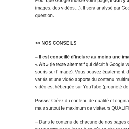
Pour que Google indexe votre page,
il doit y
images, des vidéos…). Il sera analysé par Goo
question.
>> NOS CONSEILS
– Il est conseillé d’inclure au moins une im
« Alt »
(le texte alternatif qui décrit à Google 
souris sur l’image). Vous pouvez également, 
variés et une vidéo apporte du contenu multimé
vidéo est hébergée sur YouTube (propriété de 
Pssss:
Créez du contenu de qualité et origina
mais surtout le maximum de visiteurs QUALIF
– Dans le contenu de chacune de nos pages