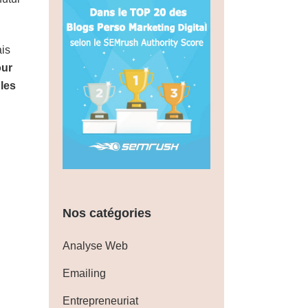
ais
our
les
Nos catégories
Analyse Web
Emailing
Entrepreneuriat