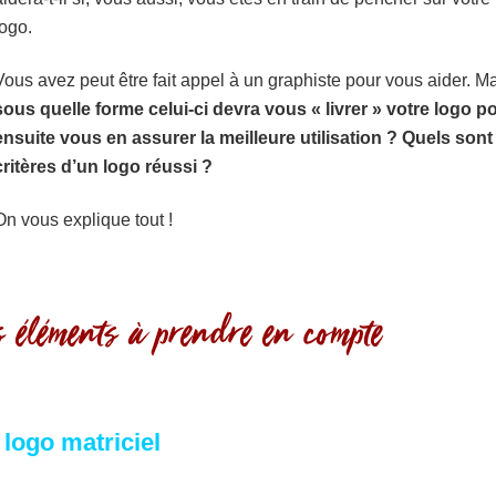
logo.
Vous avez peut être fait appel à un graphiste pour vous aider. M
sous quelle forme celui-ci devra vous « livrer » votre logo p
ensuite vous en assurer la meilleure utilisation ?
Quels sont 
critères d’un logo réussi ?
On vous explique tout !
es éléments à prendre en compte
 logo matriciel