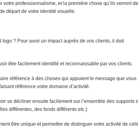
ur votre professionnalisme, et la première chose qu’ils verront d
de départ de votre identité visuelle.
logo ? Pour avoir un impact auprès de vos clients, il doit
uvoir être facilement identifié et reconnaissable par vos clients.
it faire référence à des choses qui appuient le message que vous
aisant référence votre domaine d’activité.
uvoir se décliner ensuite facilement sur l’ensemble des supports 
es différentes, des fonds différents etc.)
mment être unique et permettre de distinguer votre activité de cel