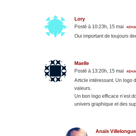
Lory
Posté à 10:23h, 15 mai
RÉPO
Oui important de toujours dem
Maelle
Posté à 13:20h, 15 mai
RÉPO
Article intéressant. Un logo d
valeurs.
Un bon logo efficace n’est do
univers graphique et des su
Anaïs Villelongue