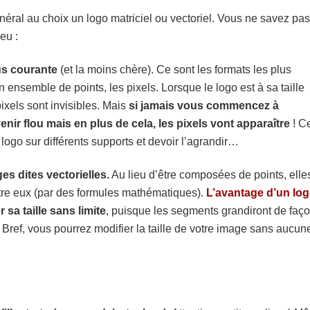
néral au choix un logo matriciel ou vectoriel. Vous ne savez pas
eu :
lus courante
(et la moins chère). Ce sont les formats les plus
ensemble de points, les pixels. Lorsque le logo est à sa taille
pixels sont invisibles. Mais
si jamais vous commencez à
nir flou mais en plus de cela, les pixels vont apparaître
! C
ogo sur différents supports et devoir l’agrandir…
ges dites vectorielles.
Au lieu d’être composées de points, elle
ntre eux (par des formules mathématiques).
L’avantage d’un lo
sa taille sans limite
, puisque les segments grandiront de faç
. Bref, vous pourrez modifier la taille de votre image sans aucun