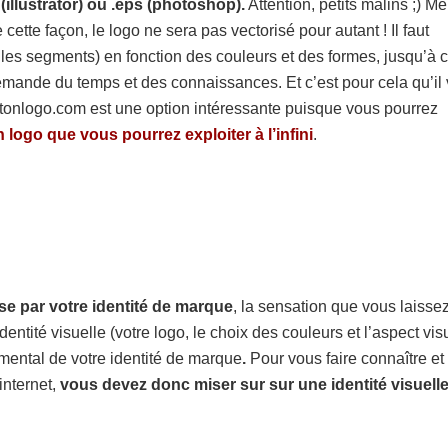
(illustrator) ou .eps (photoshop).
Attention, petits malins ;) M
tte façon, le logo ne sera pas vectorisé pour autant ! Il faut
s les segments) en fonction des couleurs et des formes, jusqu’à 
demande du temps et des connaissances. Et c’est pour cela qu’il 
tonlogo.com est une option intéressante puisque vous pourrez
 logo que vous pourrez exploiter à l’infini
.
e par votre identité de marque
, la sensation que vous laisse
identité visuelle (votre logo, le choix des couleurs et l’aspect vis
amental de votre identité de marque
.
Pour vous faire connaître et
internet,
vous devez donc miser sur sur une identité visuell