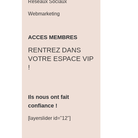
Réseaux Sociaux
Webmarketing
ACCES MEMBRES
‎RENTREZ DANS
VOTRE ESPACE VIP
!
Ils nous ont fait
confiance !
[layerslider id="12"]