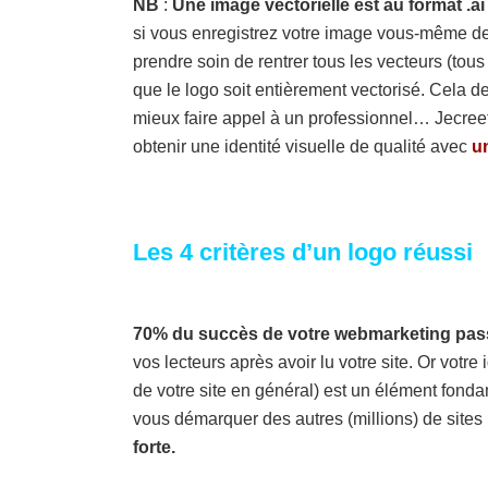
NB
:
Une image vectorielle est au format .ai 
si vous enregistrez votre image vous-même de ce
prendre soin de rentrer tous les vecteurs (tou
que le logo soit entièrement vectorisé. Cela 
mieux faire appel à un professionnel… Jecree
obtenir une identité visuelle de qualité avec
un
Les 4 critères d’un logo réussi
70% du succès de votre webmarketing pass
vos lecteurs après avoir lu votre site. Or votre 
de votre site en général) est un élément fond
vous démarquer des autres (millions) de sites 
forte.