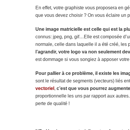
En effet, votre graphiste vous proposera en gé
que vous devez choisir ? On vous éclaire un p
Une image matricielle est celle qui est la p
connus: jpeg, png, gif…Elle est composée d’un 
normale, celle dans laquelle il a été créé, les 
l’agrandir, votre logo va non seulement deve
est dommage si vous songiez à apposer votre l
Pour pallier à ce problème, il existe les ima
sont le résultat de segments (vecteurs) liés e
vectoriel
,
c’est que vous pourrez augmenter 
proportionnelle les uns par rapport aux autres
perte de qualité !