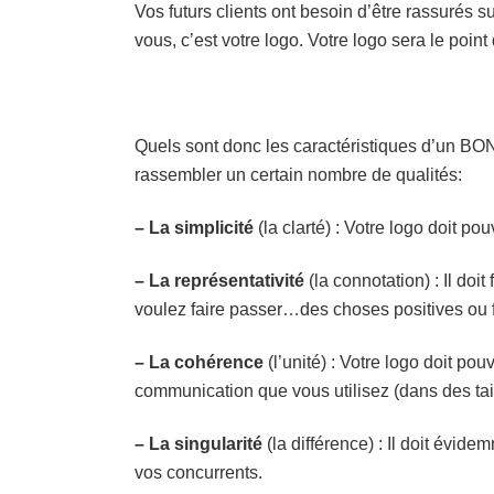
Vos futurs clients ont besoin d’être rassurés s
vous, c’est votre logo. Votre logo sera le point 
Quels sont donc les caractéristiques d’un BON 
rassembler un certain nombre de qualités:
– La simplicité
(la clarté) : Votre logo doit po
– La représentativité
(la connotation) : Il do
voulez faire passer…des choses positives ou f
– La cohérence
(l’unité) : Votre logo doit po
communication que vous utilisez (dans des taill
– La singularité
(la différence) : Il doit évide
vos concurrents.