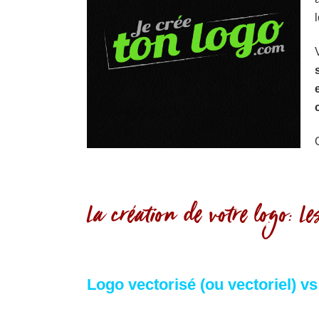
La création de votre logo: L
Logo vectorisé (ou vectoriel) vs