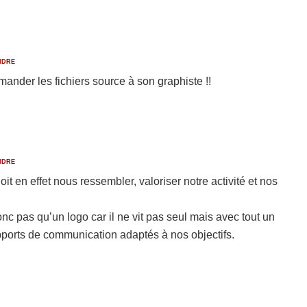
NDRE
ander les fichiers source à son graphiste !!
NDRE
oit en effet nous ressembler, valoriser notre activité et nos
nc pas qu’un logo car il ne vit pas seul mais avec tout un
pports de communication adaptés à nos objectifs.