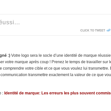
réussi…
CLICK TO TWEET
agné :)
Votre logo sera le socle d’une identité de marque réussie
ser votre marque après coup ! Prenez le temps de travailler
sur l
de comprendre votre cible et ce que vous voulez lui transmettre. 
e communication transmettre exactement la valeur de ce que vo
e :
Identité de marque: Les erreurs les plus souvent commi