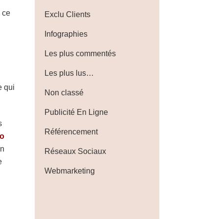
 ce
Exclu Clients
Infographies
Les plus commentés
Les plus lus…
e qui
Non classé
Publicité En Ligne
s
Référencement
go
on
Réseaux Sociaux
e
Webmarketing