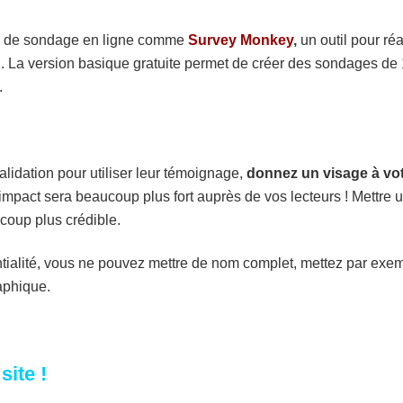
ils de sondage en ligne comme
Survey Monkey
,
un outil pour réa
on. La version basique gratuite permet de créer des sondages de
.
lidation pour utiliser leur témoignage,
donnez un visage à vo
pact sera beaucoup plus fort auprès de vos lecteurs ! Mettre 
coup plus crédible.
ntialité, vous ne pouvez mettre de nom complet, mettez par exe
aphique.
site !