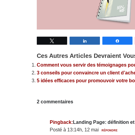
Tweetez
Partagez
Partage
Ces Autres Articles Devraient Vous
Comment vous servir des témoignages po
3 conseils pour convaincre un client d’ach
5 idées efficaces pour promouvoir votre bo
2 commentaires
Pingback:
Landing Page: définition et
Posté à 13:14h, 12 mai
RÉPONDRE