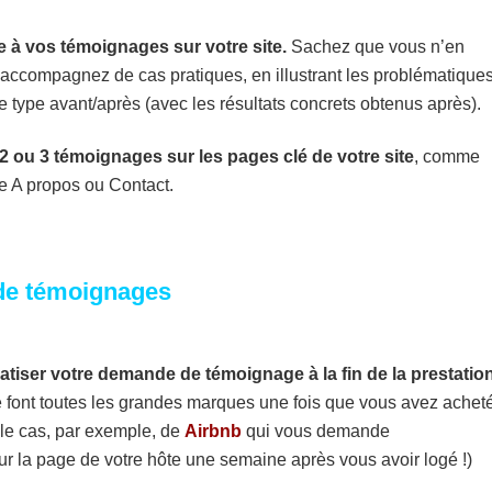
 à vos témoignages sur votre site.
Sachez que vous n’en
s accompagnez de cas pratiques, en illustrant les problématique
 type avant/après (avec les résultats concrets obtenus après).
 2 ou 3 témoignages
sur les pages clé de votre site
, comme
ge A propos ou Contact.
de témoignages
tiser votre demande de témoignage à la fin de la prestatio
font toutes les grandes marques une fois que vous avez acheté
 le cas, par exemple, de
Airbnb
qui vous demande
r la page de votre hôte une semaine après vous avoir logé !)