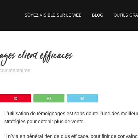
SOYEZ VISIBLE SUR LE WEB
BLOG
OUTILS GRA
ages client efficaces
 commentaires
z
Épingle
WhatsApp
Email
L’utilisation de témoignages est sans doute l’une des meilleu
stratégies pour obtenir plus de vente.
Il n’y a en général rien de plus efficace, pour finir de convainc