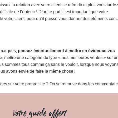
ez la relation avec votre client se refroidir et plus vous tarde
fficile de l’obtenir
!
D’autre part, il est important que votre
 de votre client, pour qu’il puisse vous donner des éléments conc
 marques,
pensez éventuellement à mettre en évidence vos
, mettre une catégorie du type « nos meilleures ventes » sur u
ous sommes tous comme ça sans le vouloir, lorsque nous voyon
us avons envie de faire la même chose !
es sur votre propre site ? On se retrouve dans les commentaire
Votre guide offert