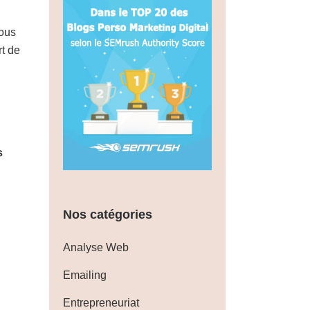
vous
rt de
s
Nos catégories
Analyse Web
Emailing
Entrepreneuriat