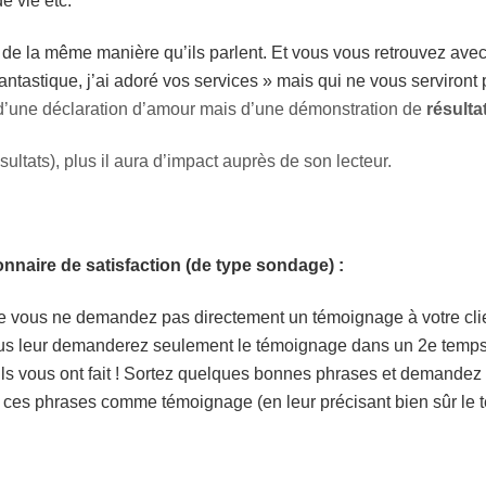
e vie etc.
t de la même manière qu’ils parlent. Et vous vous retrouvez ave
ntastique, j’ai adoré vos services » mais qui ne vous serviront 
d’une déclaration d’amour mais d’une démonstration de
résulta
ultats), plus il aura d’impact auprès de son lecteur.
onnaire de satisfaction (de type sondage) :
ue vous ne demandez pas directement un témoignage à votre cli
vous leur demanderez seulement le témoignage dans un 2e temps
ils vous ont fait ! Sortez quelques bonnes phrases et demandez
ser ces phrases comme témoignage (en leur précisant bien sûr le 