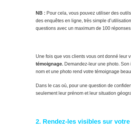
NB :
Pour cela, vous pouvez utiliser des out
des enquêtes en ligne, très simple d’utilisati
questions avec un maximum de 100 réponses
Une fois que vos clients vous ont donné leur va
témoignage.
Demandez-leur une photo. Son im
nom et une photo rend votre témoignage beau
Dans le cas où, pour une question de confide
seulement leur prénom et leur situation géogr
2. Rendez-les visibles sur votre 