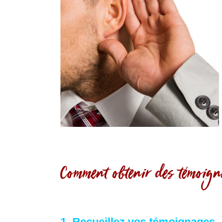
Comment obtenir des témoigna
1. Recueillez vos témoignages