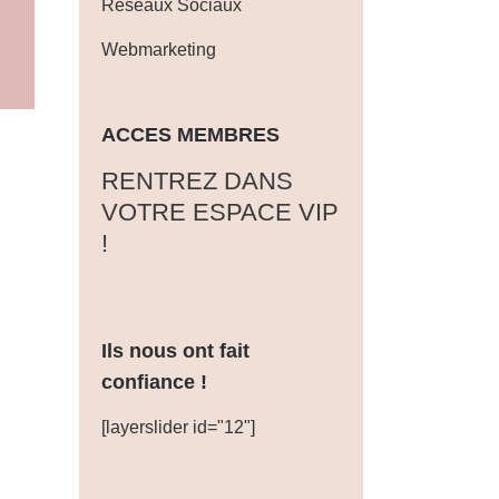
Réseaux Sociaux
Webmarketing
ACCES MEMBRES
‎RENTREZ DANS
VOTRE ESPACE VIP
!
Ils nous ont fait
confiance !
[layerslider id="12"]