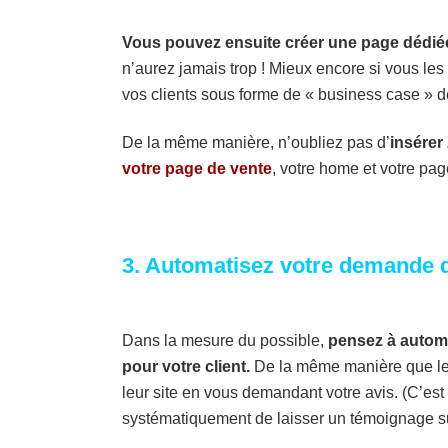
Vous pouvez ensuite créer une page dédiée
n’aurez jamais trop ! Mieux encore si vous le
vos clients sous forme de « business case » de
De la même manière, n’oubliez pas d’
insérer
votre page de vente
, votre home et votre pa
3. Automatisez votre demande 
Dans la mesure du possible,
pensez à automa
pour votre client.
De la même manière que le 
leur site en vous demandant votre avis. (C’est
systématiquement de laisser un témoignage su