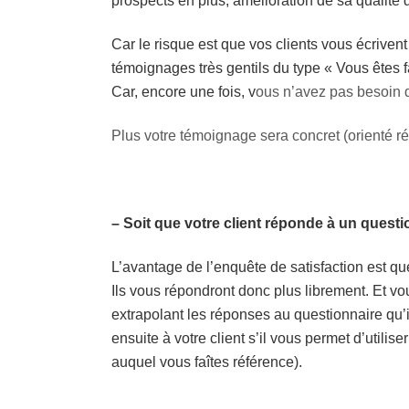
prospects en plus, amélioration de sa qualité d
Car le risque est que vos clients vous écriven
témoignages très gentils du type « Vous êtes fa
Car, encore une fois,
v
ous n’avez pas besoin 
Plus votre témoignage sera concret (orienté rés
– Soit que votre client réponde à un questi
L’avantage de l’enquête de satisfaction est q
Ils vous répondront donc plus librement. Et 
extrapolant les réponses au questionnaire qu’
ensuite à votre client s’il vous permet d’utili
auquel vous faîtes référence).