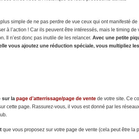
i plus simple de ne pas perdre de vue ceux qui ont manifesté de
er à l’action ! Car ils peuvent être intéressés, mais le timing de 
n. Il n’est donc pas inutile de les relancer.
Avec une petite piq
lle vous ajoutez une réduction spéciale, vous multipliez le
» sur la
page d’atterrissage/page de vente
de votre site. Ce c
i sur cette page. Rassurez-vous, il vous est donné par les réseau
ub.
t
que vous proposez sur votre page de vente (cela peut être la 