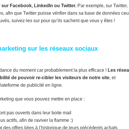
r sur Facebook, LinkedIn ou Twitter.
Par exemple, sur Twitter,
és, afin que Twitter puisse vérifier dans sa base de données ceu
rouvés, suivez-les sur pour qu’ils sachent que vous y êtes !
arketing sur les réseaux sociaux
ndance du moment car probablement la plus efficace !
Les rése
ité de pouvoir re-cibler les visiteurs de notre site
, et
 plateforme de publicité en ligne.
rketing que vous pouvez mettre en place :
’ont pas ouverts dans leur boite mail
us actifs, afin de raviver la flamme :)
t des offres liées à l’historique de leurs précédents achats