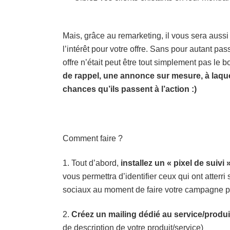
Mais, grâce au remarketing, il vous sera auss
l’intérêt pour votre offre. Sans pour autant pass
offre n’était peut être tout simplement pas le bo
de rappel, une annonce sur mesure, à laque
chances qu’ils passent à l’action :)
Comment faire ?
1. Tout d’abord,
installez un « pixel de suivi 
vous permettra d’identifier ceux qui ont atterr
sociaux au moment de faire votre campagne p
2.
Créez un mailing
dédié au service/produi
de description de votre produit/service)