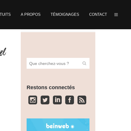
TUITS
A PROPOS
TÉMOIGNAGES
CONTACT
el
Restons connectés