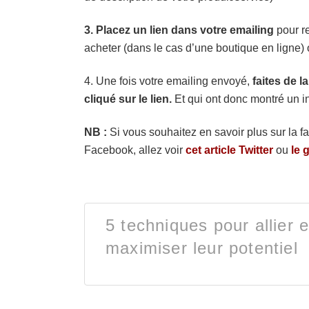
3. Placez un lien dans votre emailing
pour re
acheter (dans le cas d’une boutique en ligne) 
4. Une fois votre emailing envoyé,
faites de l
cliqué sur le lien.
Et qui ont donc montré un in
NB :
Si vous souhaitez en savoir plus sur la f
Facebook, allez voir
cet article Twitter
ou
le 
5 techniques pour allier
maximiser leur potentiel