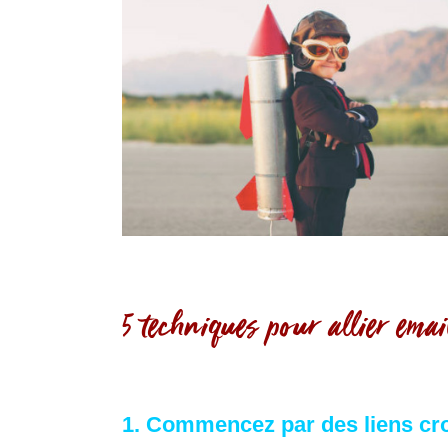
5 techniques pour allier ema
1. Commencez par des liens cr