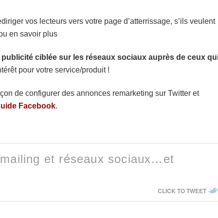
diriger vos lecteurs vers votre page d’atterrissage, s’ils veulent
ou en savoir plus
a publicité ciblée sur les réseaux sociaux auprès de ceux qu
térêt pour votre service/produit !
açon de configurer des annonces remarketing sur Twitter et
guide Facebook
.
 emailing et réseaux sociaux…et
CLICK TO TWEET