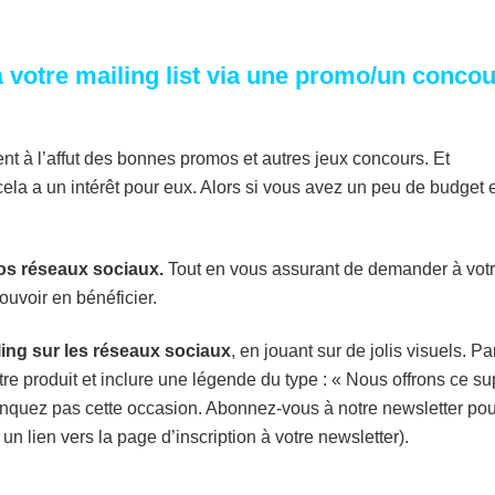
à votre mailing list via une promo/un conco
nt à l’affut des bonnes promos et autres jeux concours. Et
cela a un intérêt pour eux. Alors si vous avez un peu de budget 
os réseaux sociaux.
Tout en vous assurant de demander à vot
uvoir en bénéficier.
ling sur les réseaux sociaux
, en jouant sur de jolis visuels. Pa
e produit et inclure une légende du type : « Nous offrons ce su
nquez pas cette occasion. Abonnez-vous à notre newsletter pou
un lien vers la page d’inscription à votre newsletter).