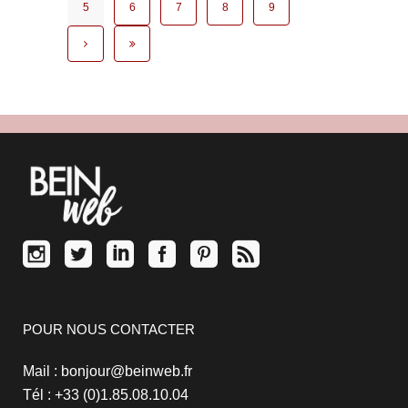
5
6
7
8
9
POUR NOUS CONTACTER
Mail : bonjour@beinweb.fr
Tél : +33 (0)1.85.08.10.04