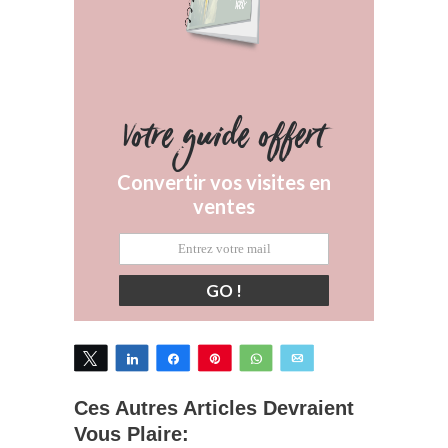
Votre guide offert
Convertir vos visites en
ventes
GO !
Tweetez
Partagez
Partagez
Épingle
WhatsApp
Email
Ces Autres Articles Devraient
Vous Plaire: