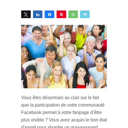
Tweetez
Partagez
Partagez
Épingle
WhatsApp
Email
Vous êtes désormais au clair sur le fait
que la participation de votre communauté
Facebook permet à votre fanpage d’être
plus visible ? Vous avez acquis le bon état
d’esprit pour aborder un graaaaaaand