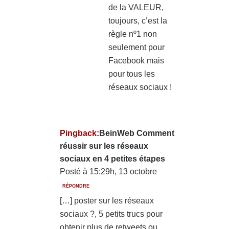
de la VALEUR,
toujours, c’est la
règle nº1 non
seulement pour
Facebook mais
pour tous les
réseaux sociaux !
Pingback:
BeinWeb Comment
réussir sur les réseaux
sociaux en 4 petites étapes
Posté à 15:29h, 13 octobre
RÉPONDRE
[…] poster sur les réseaux
sociaux ?, 5 petits trucs pour
obtenir plus de retweets ou