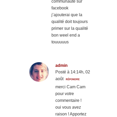
communauté sur
facebook
j’ajouterai que la
qualité doit toujours
primer sur la qualité
bon weel end a
touuuuus
admin
Posté à 14:14h, 02
août
RÉPONDRE
merci Cam Cam
pour votre
commentaire !
oui vous avez
raison ! Apportez