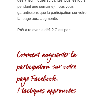
des 7 techniques suivantes tous les jours
pendant une semaine), nous vous
garantissons que la participation sur votre
fanpage aura augmenté.
Prêt à relever le défi ? C’est parti !
Comment augmenter la
participation sur votre
page Facebook:
7 tactiques approuvées