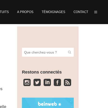
TUITS
A PROPOS
TÉMOIGNAGES
CONTACT
Restons connectés
es
elle