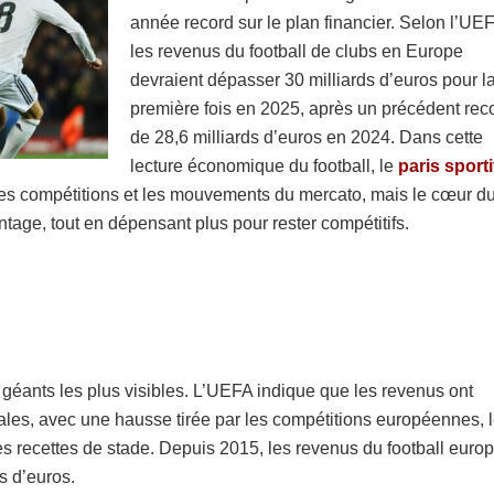
année record sur le plan financier. Selon l’UE
les revenus du football de clubs en Europe
devraient dépasser 30 milliards d’euros pour l
première fois en 2025, après un précédent rec
de 28,6 milliards d’euros en 2024. Dans cette
lecture économique du football, le
paris sporti
s des compétitions et les mouvements du mercato, mais le cœur d
antage, tout en dépensant plus pour rester compétitifs.
géants les plus visibles. L’UEFA indique que les revenus ont
ales, avec une hausse tirée par les compétitions européennes, 
les recettes de stade. Depuis 2015, les revenus du football euro
s d’euros.