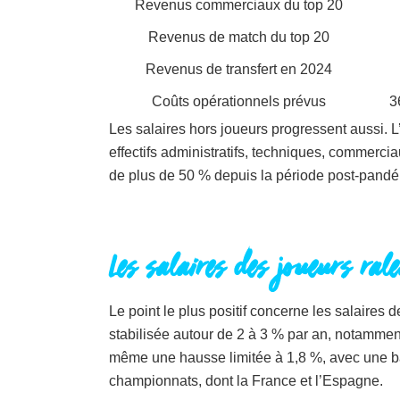
Revenus commerciaux du top 20
Revenus de match du top 20
Revenus de transfert en 2024
Coûts opérationnels prévus
3
Les salaires hors joueurs progressent aussi. 
effectifs administratifs, techniques, commerc
de plus de 50 % depuis la période post-pandé
Les salaires des joueurs rale
Le point le plus positif concerne les salaires
stabilisée autour de 2 à 3 % par an, notamment
même une hausse limitée à 1,8 %, avec une ba
championnats, dont la France et l’Espagne.