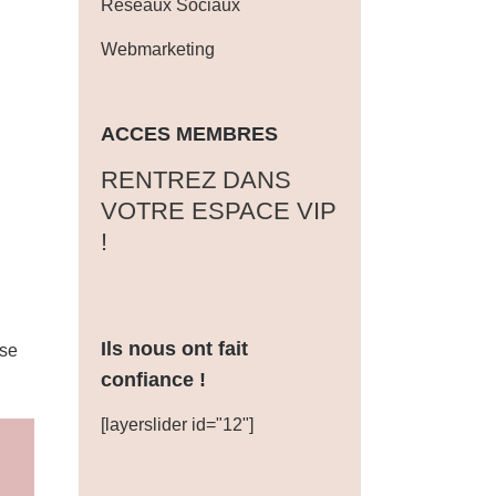
Réseaux Sociaux
Webmarketing
ACCES MEMBRES
‎RENTREZ DANS
VOTRE ESPACE VIP
!
Ils nous ont fait
sse
confiance !
[layerslider id="12"]