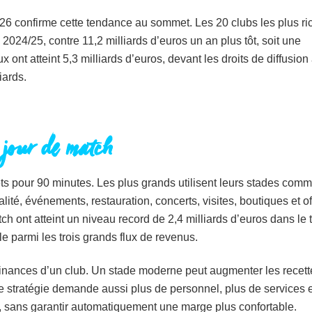
26 confirme cette tendance au sommet. Les 20 clubs les plus ri
 2024/25, contre 11,2 milliards d’euros un an plus tôt, soit une
nt atteint 5,3 milliards d’euros, devant les droits de diffusion
iards.
 jour de match
ts pour 90 minutes. Les plus grands utilisent leurs stades com
ité, événements, restauration, concerts, visites, boutiques et of
ch ont atteint un niveau record de 2,4 milliards d’euros dans le 
le parmi les trois grands flux de revenus.
 finances d’un club. Un stade moderne peut augmenter les recett
te stratégie demande aussi plus de personnel, plus de services e
, sans garantir automatiquement une marge plus confortable.