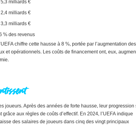
5,3 milliards €
2,4 milliards €
3,3 milliards €
6 % des revenus
L’UEFA chiffre cette hausse à 8 %, portée par l’augmentation des
iaux et opérationnels. Les coûts de financement ont, eux, augmen
mie.
ntissent
 des joueurs. Après des années de forte hausse, leur progression 
 grâce aux règles de coûts d’effectif. En 2024, l’UEFA indique
isse des salaires de joueurs dans cinq des vingt principaux