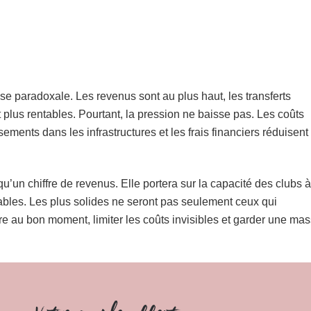
e paradoxale. Les revenus sont au plus haut, les transferts
plus rentables. Pourtant, la pression ne baisse pas. Les coûts
ssements dans les infrastructures et les frais financiers réduisent
’un chiffre de revenus. Elle portera sur la capacité des clubs à
ables. Les plus solides ne seront pas seulement ceux qui
re au bon moment, limiter les coûts invisibles et garder une ma
.