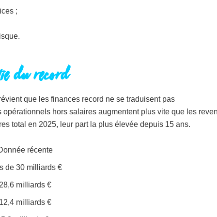
ces ;
risque.
tie du record
vient que les finances record ne se traduisent pas
 opérationnels hors salaires augmentent plus vite que les reve
res total en 2025, leur part la plus élevée depuis 15 ans.
Donnée récente
s de 30 milliards €
28,6 milliards €
12,4 milliards €