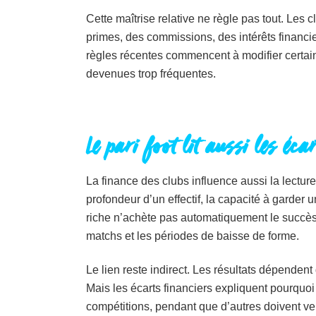
Cette maîtrise relative ne règle pas tout. Les
primes, des commissions, des intérêts financi
règles récentes commencent à modifier certain
devenues trop fréquentes.
Le pari foot lit aussi les écar
La finance des clubs influence aussi la lectur
profondeur d’un effectif, la capacité à garder 
riche n’achète pas automatiquement le succès
matchs et les périodes de baisse de forme.
Le lien reste indirect. Les résultats dépendent 
Mais les écarts financiers expliquent pourquo
compétitions, pendant que d’autres doivent ven