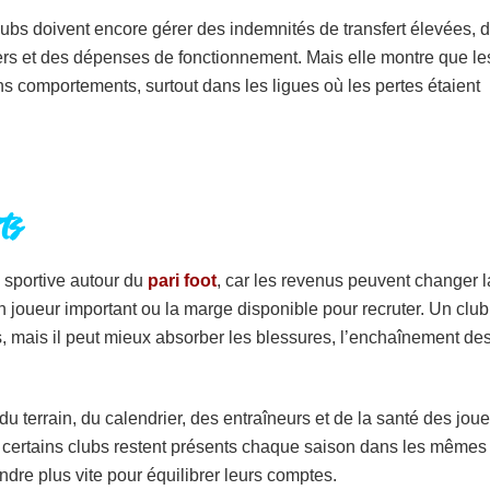
 clubs doivent encore gérer des indemnités de transfert élevées, 
ers et des dépenses de fonctionnement. Mais elle montre que le
s comportements, surtout dans les ligues où les pertes étaient
ts
e sportive autour du
pari foot
, car les revenus peuvent changer l
un joueur important ou la marge disponible pour recruter. Un club
, mais il peut mieux absorber les blessures, l’enchaînement de
du terrain, du calendrier, des entraîneurs et de la santé des joue
i certains clubs restent présents chaque saison dans les mêmes
dre plus vite pour équilibrer leurs comptes.