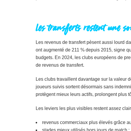
Les transferts restent une s
Les revenus de transfert pèsent aussi lourd da
ont augmenté de 211 % depuis 2015, signe que 
budgets. En 2024, les clubs européens de premi
de revenus de transfert.
Les clubs travaillent davantage sur la valeur d
joueurs suivis sortent désormais sans indemnité
protègent mieux leurs actifs, prolongent plus 
Les leviers les plus visibles restent assez clair
revenus commerciaux plus élevés grâce aux
stades mieux utilisés hors jours de match ;