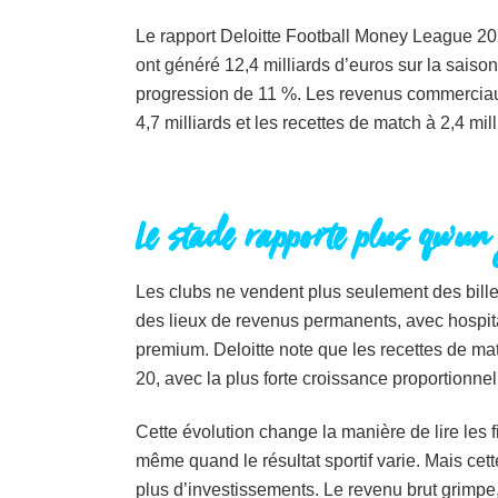
Le rapport Deloitte Football Money League 20
ont généré 12,4 milliards d’euros sur la saison
progression de 11 %. Les revenus commerciaux o
4,7 milliards et les recettes de match à 2,4 mill
Le stade rapporte plus qu’un
Les clubs ne vendent plus seulement des bille
des lieux de revenus permanents, avec hospital
premium. Deloitte note que les recettes de mat
20, avec la plus forte croissance proportionnel
Cette évolution change la manière de lire les
même quand le résultat sportif varie. Mais cet
plus d’investissements. Le revenu brut grimpe