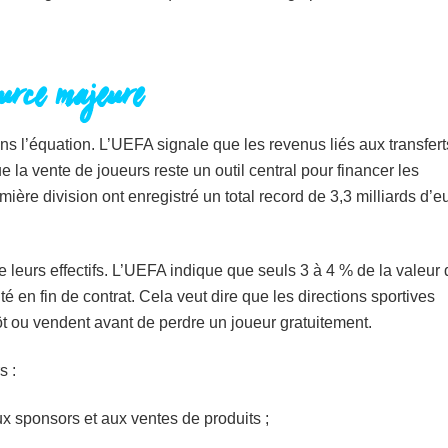
ource majeure
ns l’équation. L’UEFA signale que les revenus liés aux transfert
la vente de joueurs reste un outil central pour financer les
ère division ont enregistré un total record de 3,3 milliards d’e
e leurs effectifs. L’UEFA indique que seuls 3 à 4 % de la valeur
 en fin de contrat. Cela veut dire que les directions sportives
tôt ou vendent avant de perdre un joueur gratuitement.
s :
 sponsors et aux ventes de produits ;