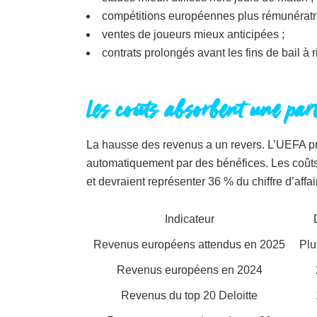
compétitions européennes plus rémunératri
ventes de joueurs mieux anticipées ;
contrats prolongés avant les fins de bail à 
Les coûts absorbent une par
La hausse des revenus a un revers. L’UEFA pré
automatiquement par des bénéfices. Les coûts
et devraient représenter 36 % du chiffre d’affai
Indicateur
Revenus européens attendus en 2025
Plu
Revenus européens en 2024
Revenus du top 20 Deloitte