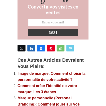
Convertir vos visites en
ventes
GO !
Tweetez
Partagez
Partagez
Épingle
WhatsApp
Email
Ces Autres Articles Devraient
Vous Plaire:
Image de marque: Comment choisir la
personnalité de votre activité ?
Comment créer l’identité de votre
marque: Les 3 étapes
Marque personnelle (Personal
Branding): Comment jouer sur vos