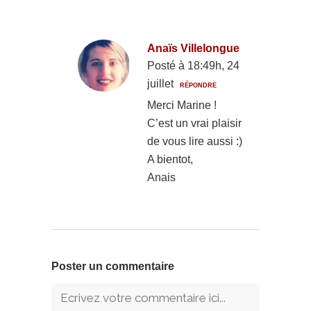
Anaïs Villelongue
Posté à 18:49h, 24
juillet
RÉPONDRE
Merci Marine !
C’est un vrai plaisir
de vous lire aussi :)
A bientot,
Anais
Poster un commentaire