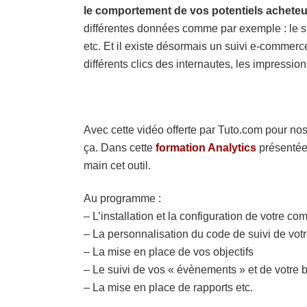
le comportement de vos potentiels achete
différentes données comme par exemple : le sui
etc. Et il existe désormais un suivi e-comme
différents clics des internautes, les impression
Avec cette vidéo offerte par Tuto.com pour nos
ça. Dans cette
formation Analytics
présentée
main cet outil.
Au programme :
– L’installation et la configuration de votre co
– La personnalisation du code de suivi de votre
– La mise en place de vos objectifs
– Le suivi de vos « évènements » et de votre 
– La mise en place de rapports etc.