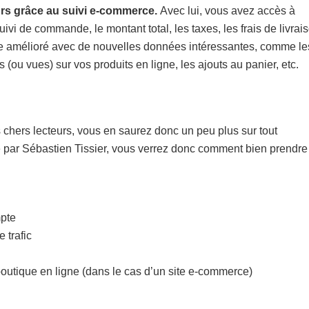
urs grâce au suivi e-commerce.
Avec lui, vous avez accès à
vi de commande, le montant total, les taxes, les frais de livrai
rce amélioré avec de nouvelles données intéressantes, comme le
s (ou vues) sur vos produits en ligne, les ajouts au panier, etc.
 chers lecteurs, vous en saurez donc un peu plus sur tout
 par Sébastien Tissier, vous verrez donc comment bien prendre
mpte
 trafic
boutique en ligne (dans le cas d’un site e-commerce)