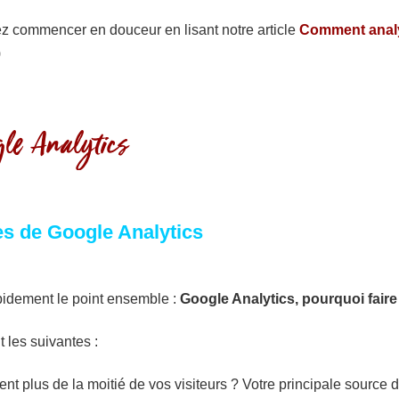
z commencer en douceur en lisant notre article
Comment anal
)
le Analytics
es de Google Analytics
rapidement le point ensemble :
Google Analytics, pourquoi faire
 les suivantes :
t plus de la moitié de vos visiteurs ? Votre principale source 