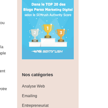
(ou
 la
mple
ent
Nos catégories
Analyse Web
votre
Emailing
Entrepreneuriat