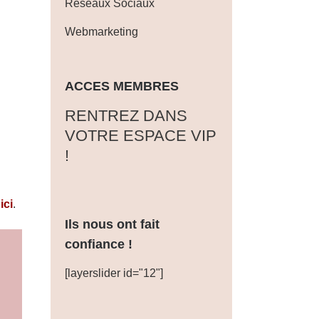
Réseaux Sociaux
Webmarketing
ACCES MEMBRES
‎RENTREZ DANS
VOTRE ESPACE VIP
!
ici
.
Ils nous ont fait
confiance !
[layerslider id="12"]