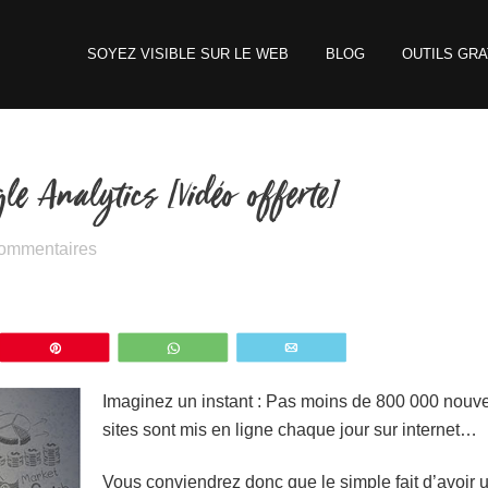
SOYEZ VISIBLE SUR LE WEB
BLOG
OUTILS GRA
e Analytics [Vidéo offerte]
commentaires
z
Épingle
WhatsApp
Email
Imaginez un instant : Pas moins de 800 000 nouv
sites sont mis en ligne chaque jour sur internet…
Vous conviendrez donc que le simple fait d’avoir 