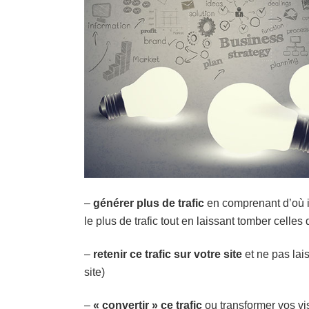
–
générer plus de trafic
en comprenant d’où il
le plus de trafic tout en laissant tomber celles
–
retenir ce trafic sur votre site
et ne pas lai
site)
–
« convertir » ce trafic
ou transformer vos vis