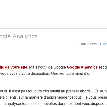
gle Analytics
CLICK TO TWEET
fic de votre site
. Mais l’outil de Google
Google Analytics
est 
ue vous avez à votre disposition. Une véritable mine d’or
outil, il n’est pas toujours très intuitif au premier abord… Et, au 
s clients, sur la manière d’appréhender cet outil, je vous prés
der à analyser toutes ces nouvelles données dont vous disposer