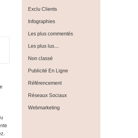
Exclu Clients
Infographies
Les plus commentés
Les plus lus…
Non classé
Publicité En Ligne
Référencement
de
Réseaux Sociaux
Webmarketing
vu
ente
ez.