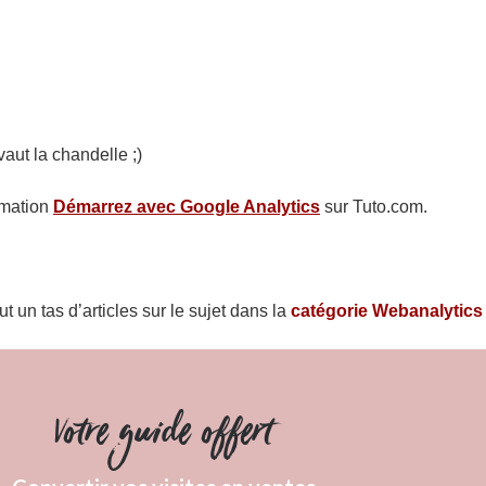
vaut la chandelle ;)
ormation
Démarrez avec Google Analytics
sur Tuto.com.
t un tas d’articles sur le sujet dans la
catégorie Webanalytics 
Votre guide offert