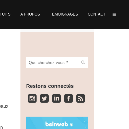
TUITS
A PROPOS
TÉMOIGNAGES
CONTACT
Restons connectés
eaux
un