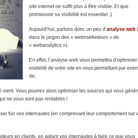
site internet ne suffit plus à être visible. Et que
promouvoir sa visibilité est essentiel ;)
Aujourd’hui, parlons donc un peu d’
analyse web
dans le jargon des « webmarketeurs » de
« webanalytics »).
En effet, l’analyse web vous permettra d’optimiser
visibilité de votre site en vous permettant par exe
de:
 vient. Vous pourrez alors
optimiser les sources qui vous génèr
 qui ne vous sont pas rentables !
sser fuir vos internautes (en comprenant leur comportement sur 
iteurs en clients, en aidant vos internautes à faire ce que vous