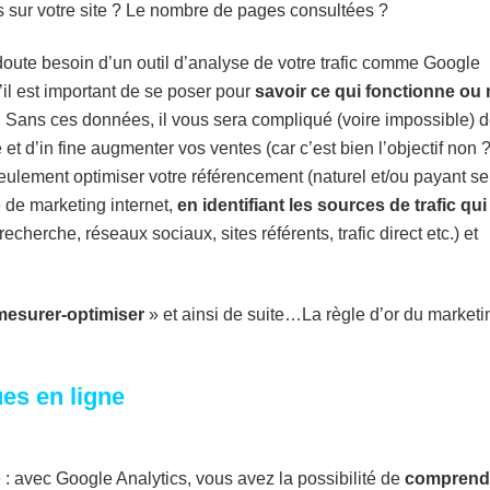
rs sur votre site ? Le nombre de pages consultées ?
doute besoin d’un outil d’analyse de votre trafic comme Google
’il est important de se poser pour
savoir ce qui fonctionne ou
. Sans ces données, il vous sera compliqué (voire impossible) 
 et d’in fine augmenter vos ventes (car c’est bien l’objectif non ?
ulement optimiser votre référencement (naturel et/ou payant se
e de marketing internet,
en identifiant les sources de trafic qui
echerche, réseaux sociaux, sites référents, trafic direct etc.) et
-mesurer-optimiser
» et ainsi de suite…La règle d’or du marketi
ues en ligne
 : avec Google Analytics, vous avez la possibilité de
comprend