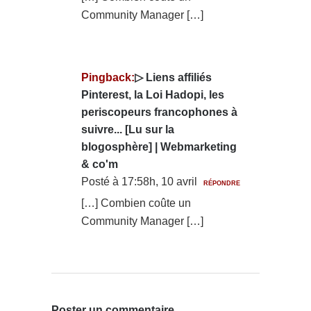
Community Manager […]
Pingback:
▷ Liens affiliés
Pinterest, la Loi Hadopi, les
periscopeurs francophones à
suivre... [Lu sur la
blogosphère] | Webmarketing
& co'm
Posté à 17:58h, 10 avril
RÉPONDRE
[…] Combien coûte un
Community Manager […]
Poster un commentaire