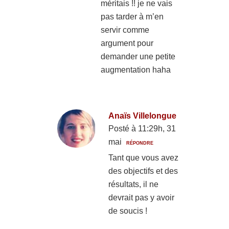
méritais !! je ne vais
pas tarder à m’en
servir comme
argument pour
demander une petite
augmentation haha
Anaïs Villelongue
Posté à 11:29h, 31
mai
RÉPONDRE
Tant que vous avez
des objectifs et des
résultats, il ne
devrait pas y avoir
de soucis !