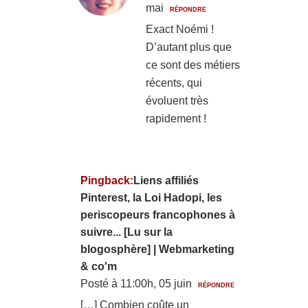
mai
RÉPONDRE
Exact Noémi !
D’autant plus que
ce sont des métiers
récents, qui
évoluent très
rapidement !
Pingback:
Liens affiliés
Pinterest, la Loi Hadopi, les
periscopeurs francophones à
suivre... [Lu sur la
blogosphère] | Webmarketing
& co'm
Posté à 11:00h, 05 juin
RÉPONDRE
[…] Combien coûte un