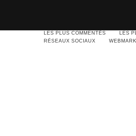
TOUT
ANALYSE WEB
EMA
LES PLUS COMMENTÉS
LES P
RÉSEAUX SOCIAUX
WEBMARK