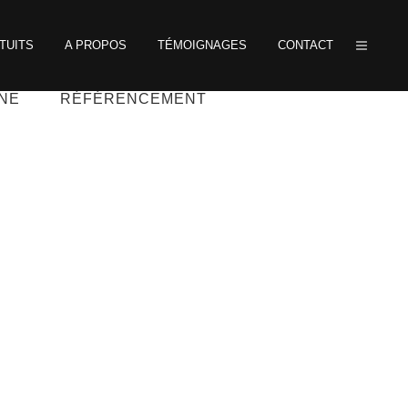
TUITS
A PROPOS
TÉMOIGNAGES
CONTACT
INFOGRAPHIES
GNE
RÉFÉRENCEMENT