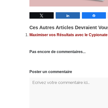
Tweetez
Partagez
Partage
Ces Autres Articles Devraient Vous
Maximiser vos Résultats avec le Cypionat
Pas encore de commentaires...
Poster un commentaire