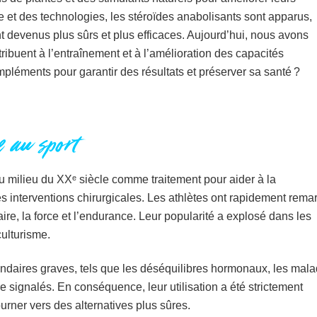
e et des technologies, les stéroïdes anabolisants sont apparus,
 devenus plus sûrs et plus efficaces. Aujourd’hui, nous avons
ibuent à l’entraînement et à l’amélioration des capacités
léments pour garantir des résultats et préserver sa santé ?
e au sport
au milieu du XXᵉ siècle comme traitement pour aider à la
 interventions chirurgicales. Les athlètes ont rapidement rema
ire, la force et l’endurance. Leur popularité a explosé dans les
ulturisme.
ndaires graves, tels que les déséquilibres hormonaux, les mala
 signalés. En conséquence, leur utilisation a été strictement
urner vers des alternatives plus sûres.