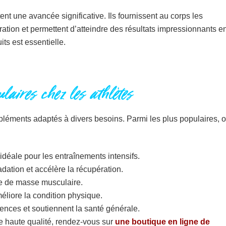
t une avancée significative. Ils fournissent au corps les
ation et permettent d’atteindre des résultats impressionnants e
its est essentielle.
laires chez les athlètes
léments adaptés à divers besoins. Parmi les plus populaires, 
 idéale pour les entraînements intensifs.
dation et accélère la récupération.
ise de masse musculaire.
améliore la condition physique.
ences et soutiennent la santé générale.
 haute qualité, rendez-vous sur
une boutique en ligne de