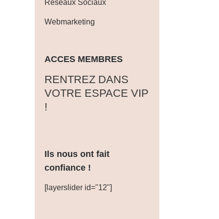
Réseaux Sociaux
Webmarketing
ACCES MEMBRES
‎RENTREZ DANS
VOTRE ESPACE VIP
!
Ils nous ont fait
confiance !
[layerslider id="12"]