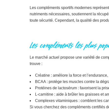
Les compléments sportifs modernes représenten
nutriments nécessaires, soutiennent la récupér
toute sécurité. Cependant, la qualité des produ
Les compléments les plus popu
Le marché actuel propose une variété de comp
trouve :
Créatine : améliore la force et l’endurance,
BCAA : protège les muscles contre la dégra
Protéines de lactosérum : favorisent la pr
L-carnitine : aide à brûler les graisses et 
Complexes vitaminiques : comblent les car
Si vous cherchez des compléments certifiés de