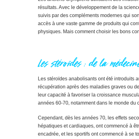
résultats. Avec le développement de la scienc
suivis par des compléments modernes qui sont
accès à une vaste gamme de produits qui contr
physiques. Mais comment choisir les bons comp
Les stéroïdes : de la médecin
Les stéroïdes anabolisants ont été introduits 
récupération après des maladies graves ou des
leur capacité à favoriser la croissance muscula
années 60-70, notamment dans le monde du c
Cependant, dès les années 70, les effets seco
hépatiques et cardiaques, ont commencé à être
encadrée, et les sportifs ont commencé à se to