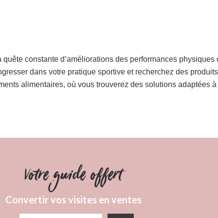
 la quête constante d’améliorations des performances physiques
ogresser dans votre pratique sportive et recherchez des produits
éments alimentaires, où vous trouverez des solutions adaptées à
Votre guide offert
Convertir vos visites en ventes