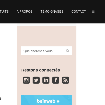
TUITS
A PROPOS
TÉMOIGNAGES
CONTACT
Restons connectés
e.