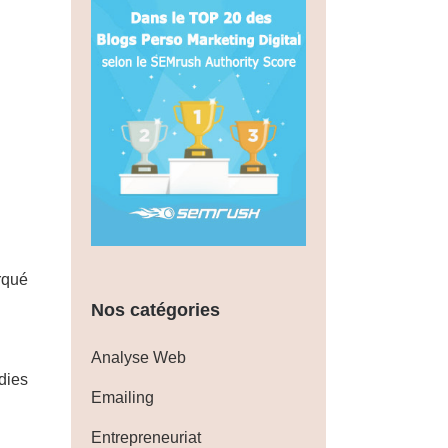
rqué
Nos catégories
Analyse Web
dies
Emailing
Entrepreneuriat