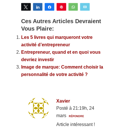
Tweetez
Partagez
Partagez
Épingle
WhatsApp
Email
Ces Autres Articles Devraient
Vous Plaire:
Les 5 livres qui marqueront votre
activité d’entrepreneur
Entrepreneur, quand et en quoi vous
devriez investir
Image de marque: Comment choisir la
personnalité de votre activité ?
Xavier
Posté à 21:19h, 24
mars
RÉPONDRE
Article intéressant !