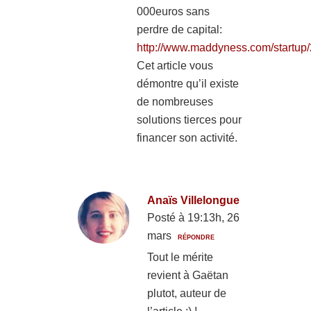
000euros sans
perdre de capital:
http://www.maddyness.com/startup/
Cet article vous
démontre qu’il existe
de nombreuses
solutions tierces pour
financer son activité.
Anaïs Villelongue
Posté à 19:13h, 26
mars
RÉPONDRE
Tout le mérite
revient à Gaëtan
plutot, auteur de