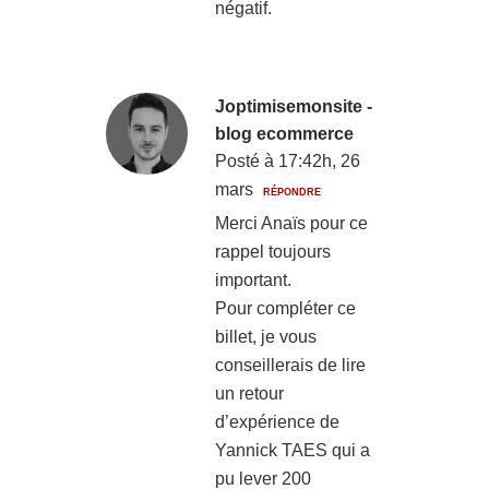
négatif.
Joptimisemonsite -
blog ecommerce
Posté à 17:42h, 26
mars
RÉPONDRE
Merci Anaïs pour ce
rappel toujours
important.
Pour compléter ce
billet, je vous
conseillerais de lire
un retour
d’expérience de
Yannick TAES qui a
pu lever 200