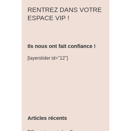
‎RENTREZ DANS VOTRE
ESPACE VIP !
Ils nous ont fait confiance !
[layerslider id="12"]
Articles récents