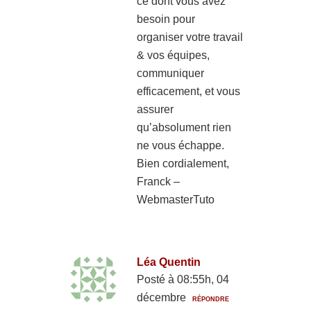
ce dont vous avez
besoin pour
organiser votre travail
& vos équipes,
communiquer
efficacement, et vous
assurer
qu’absolument rien
ne vous échappe.
Bien cordialement,
Franck –
WebmasterTuto
Léa Quentin
Posté à 08:55h, 04
décembre
RÉPONDRE