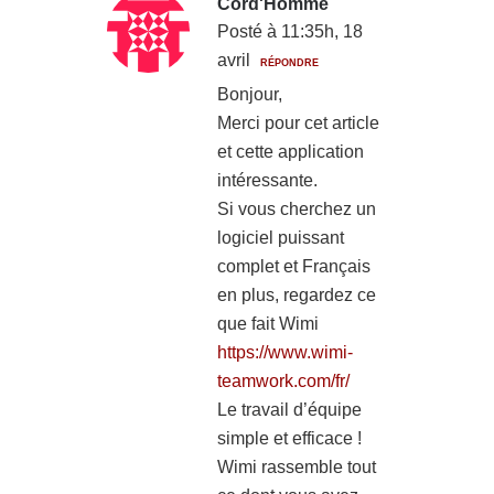
Cord'Homme
Posté à 11:35h, 18
avril
RÉPONDRE
Bonjour,
Merci pour cet article
et cette application
intéressante.
Si vous cherchez un
logiciel puissant
complet et Français
en plus, regardez ce
que fait Wimi
https://www.wimi-
teamwork.com/fr/
Le travail d’équipe
simple et efficace !
Wimi rassemble tout