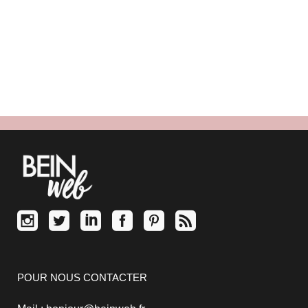
ligne
Aujourd'hui, nous allons (re)découvrir
ensemble...
/
7 commentaires
POUR NOUS CONTACTER