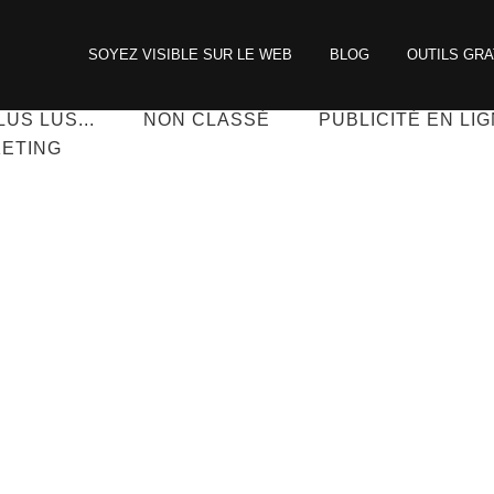
SOYEZ VISIBLE SUR LE WEB
BLOG
OUTILS GRA
ILING
ENTREPRENEURIAT
EXCLU CLIENTS
LUS LUS...
NON CLASSÉ
PUBLICITÉ EN LI
ETING